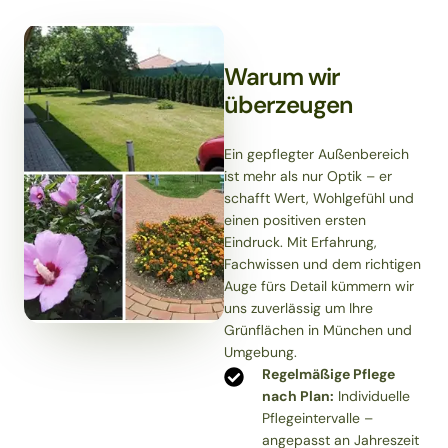
Warum wir
überzeugen
Ein gepflegter Außenbereich
ist mehr als nur Optik – er
schafft Wert, Wohlgefühl und
einen positiven ersten
Eindruck. Mit Erfahrung,
Fachwissen und dem richtigen
Auge fürs Detail kümmern wir
uns zuverlässig um Ihre
Grünflächen in München und
Umgebung.
Regelmäßige Pflege
nach Plan:
Individuelle
Pflegeintervalle –
angepasst an Jahreszeit