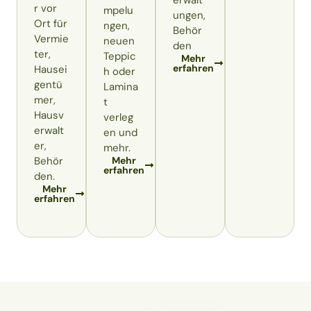
erwalt
r vor
mpelu
ungen,
Ort für
ngen,
Behör
Vermie
neuen
den
ter,
Teppic
Mehr
erfahren
Hausei
h oder
gentü
Lamina
mer,
t
Hausv
verleg
erwalt
en und
er,
mehr.
Behör
Mehr
erfahren
den.
Mehr
erfahren