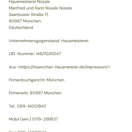
Hausmeisterei Nüssle
Manfred und Karin Nüssle Nüssle
Saarlouiser Straße 17,
80997 München,
Deutschland
Unternehmensgegenstand: Hausmeisterei
UID-Nummer: 146/112/41047
Aus <
https://muenchen-hausmeister.de/impressum/
>
Firmenbuchgericht: München
Firmensitz: 80997 München
Tel.: 089-14001942
Mobil (sen.) 0179-2191837