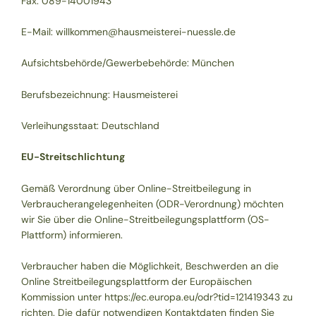
Fax: 089-14001943
E-Mail:
willkommen@hausmeisterei-nuessle.de
Aufsichtsbehörde/Gewerbebehörde: München
Berufsbezeichnung: Hausmeisterei
Verleihungsstaat: Deutschland
EU-Streitschlichtung
Gemäß Verordnung über Online-Streitbeilegung in
Verbraucherangelegenheiten (ODR-Verordnung) möchten
wir Sie über die Online-Streitbeilegungsplattform (OS-
Plattform) informieren.
Verbraucher haben die Möglichkeit, Beschwerden an die
Online Streitbeilegungsplattform der Europäischen
Kommission unter
https://ec.europa.eu/odr?tid=121419343
zu
richten. Die dafür notwendigen Kontaktdaten finden Sie